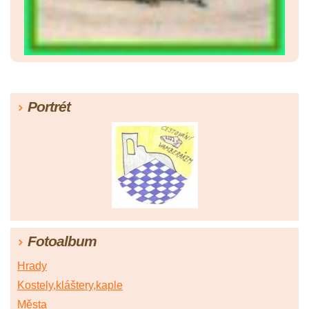
Portrét
Fotoalbum
Hrady
Kostely,kláštery,kaple
Města