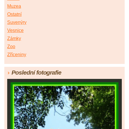
Muzea
Ostatní
Suvenýry
Vesnice
Zámky
Zoo
Zříceniny
Poslední fotografie