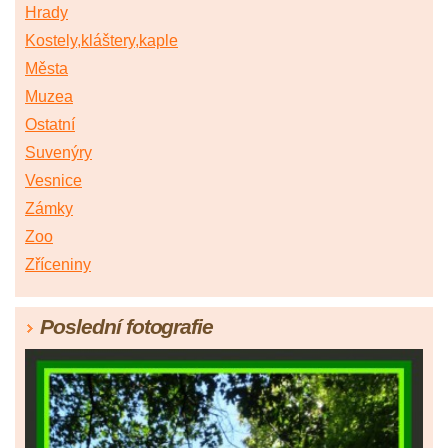
Hrady
Kostely,kláštery,kaple
Města
Muzea
Ostatní
Suvenýry
Vesnice
Zámky
Zoo
Zříceniny
Poslední fotografie