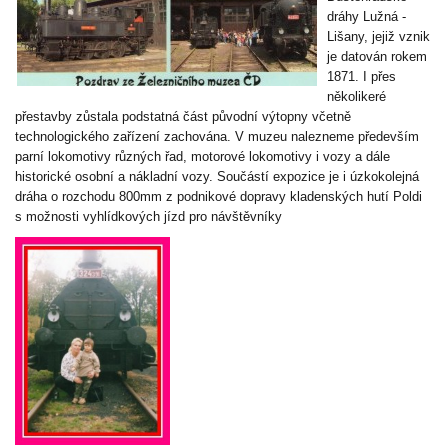
dráhy Lužná -
Lišany, jejiž vznik
je datován rokem
1871. I přes
několikeré
přestavby zůstala podstatná část původní výtopny včetně
technologického zařízení zachována. V muzeu nalezneme především
parní lokomotivy různých řad, motorové lokomotivy i vozy a dále
historické osobní a nákladní vozy. Součástí expozice je i úzkokolejná
dráha o rozchodu 800mm z podnikové dopravy kladenských hutí Poldi
s možnosti vyhlídkových jízd pro návštěvníky