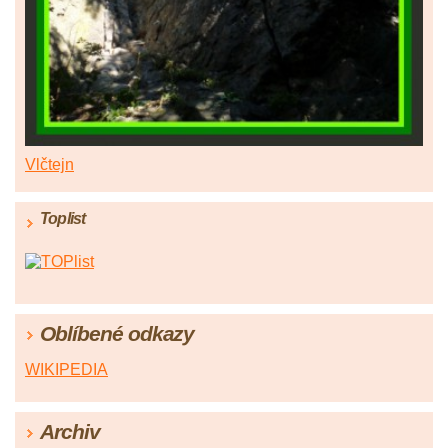
Vlčtejn
Toplist
Oblíbené odkazy
WIKIPEDIA
Archiv